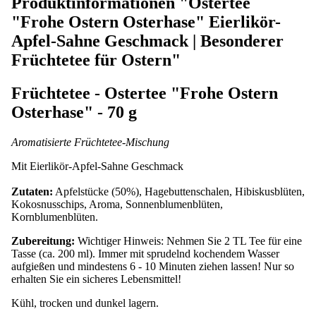
Produktinformationen "Ostertee
"Frohe Ostern Osterhase" Eierlikör-
Apfel-Sahne Geschmack | Besonderer
Früchtetee für Ostern"
Früchtetee - Ostertee "Frohe Ostern
Osterhase" - 70 g
Aromatisierte Früchtetee-Mischung
Mit Eierlikör-Apfel-Sahne Geschmack
Zutaten:
Apfelstücke (50%), Hagebuttenschalen, Hibiskusblüten,
Kokosnusschips, Aroma, Sonnenblumenblüten,
Kornblumenblüten.
Zubereitung:
Wichtiger Hinweis: Nehmen Sie 2 TL Tee für eine
Tasse (ca. 200 ml). Immer mit sprudelnd kochendem Wasser
aufgießen und mindestens 6 - 10 Minuten ziehen lassen! Nur so
erhalten Sie ein sicheres Lebensmittel!
Kühl, trocken und dunkel lagern.