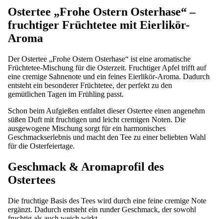
Ostertee „Frohe Ostern Osterhase“ –
fruchtiger Früchtetee mit Eierlikör-
Aroma
Der Ostertee „Frohe Ostern Osterhase“ ist eine aromatische
Früchtetee-Mischung für die Osterzeit. Fruchtiger Apfel trifft auf
eine cremige Sahnenote und ein feines Eierlikör-Aroma. Dadurch
entsteht ein besonderer Früchtetee, der perfekt zu den
gemütlichen Tagen im Frühling passt.
Schon beim Aufgießen entfaltet dieser Ostertee einen angenehm
süßen Duft mit fruchtigen und leicht cremigen Noten. Die
ausgewogene Mischung sorgt für ein harmonisches
Geschmackserlebnis und macht den Tee zu einer beliebten Wahl
für die Osterfeiertage.
Geschmack & Aromaprofil des
Ostertees
Die fruchtige Basis des Tees wird durch eine feine cremige Note
ergänzt. Dadurch entsteht ein runder Geschmack, der sowohl
fruchtig als auch weich wirkt.