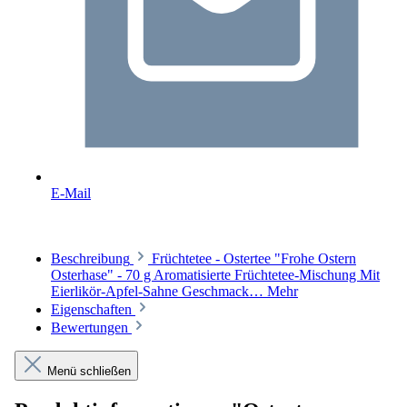
E-Mail
Beschreibung
Früchtetee - Ostertee "Frohe Ostern
Osterhase" - 70 g Aromatisierte Früchtetee-Mischung Mit
Eierlikör-Apfel-Sahne Geschmack…
Mehr
Eigenschaften
Bewertungen
Menü schließen