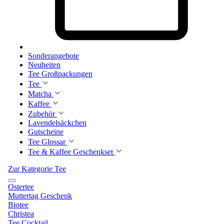
Sonderangebote
Neuheiten
Tee Großpackungen
Tee
Matcha
Kaffee
Zubehör
Lavendelsäckchen
Gutscheine
Tee Glossar
Tee & Kaffee Geschenkset
Zur Kategorie Tee
Ostertee
Muttertag Geschenk
Biotee
Christea
Tee Cocktail