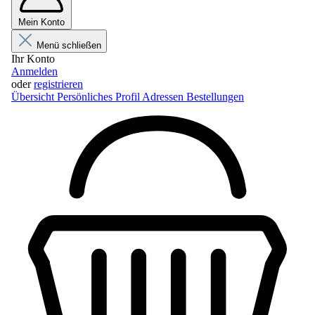
Mein Konto
Menü schließen
Ihr Konto
Anmelden
oder
registrieren
Übersicht
Persönliches Profil
Adressen
Bestellungen