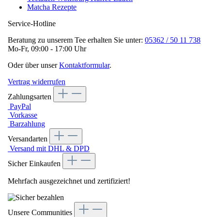
Matcha Rezepte
Service-Hotline
Beratung zu unserem Tee erhalten Sie unter:
05362 / 50 11 738
Mo-Fr, 09:00 - 17:00 Uhr
Oder über unser
Kontaktformular
.
Vertrag widerrufen
Zahlungsarten
PayPal
Vorkasse
Barzahlung
Versandarten
Versand mit DHL & DPD
Sicher Einkaufen
Mehrfach ausgezeichnet und zertifiziert!
Unsere Communities