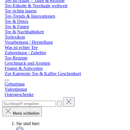
Tee im Alltag – Tipps & Rezepte
Tee-Etikette & Teerituale weltweit
Tee richtig lagern
Tee-Trends & Innovationen
Tee & Detox
Tee & Fasten
Tee & Nachhaltigkeit
Teelexikon
Verarbeitung / Herstellung
Was ist echter Tee
Zubereitung / Zubehör
Tee-Rezepte
Geschmack und Aromen
Fragen & Antworten
Zur Kategorie Tee & Kaffee Geschenkset
Geburtstag
Valentinstag
Ostergeschenke
Menü schließen
Sie sind hier: