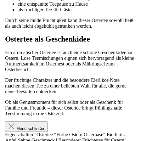
eine entspannte Teepause zu Hause
als fruchtiger Tee für Gäste
Durch seine milde Fruchtigkeit kann dieser Ostertee sowohl heiß
als auch leicht abgekühlt getrunken werden.
Ostertee als Geschenkidee
Ein aromatischer Ostertee ist auch eine schöne Geschenkidee zu
Ostern. Lose Teemischungen eignen sich hervorragend als kleine
Aufmerksamkeit im Osternest oder als Mitbringsel zum
Osterbesuch.
Der fruchtige Charakter und die besondere Eierlikör-Note
machen diesen Tee zu einer beliebten Wahl für alle, die gerne
neue Teesorten entdecken.
Ob als Genussmoment für sich selbst oder als Geschenk für
Familie und Freunde – dieser Ostertee bringt frühlingshafte
Teestimmung in die Osterzeit.
Menü schließen
Eigenschaften "Ostertee "Frohe Ostern Osterhase" Eierlikör-
Apfel-Sahne Geschmack | Besonderer Früchtetee für Ostern"