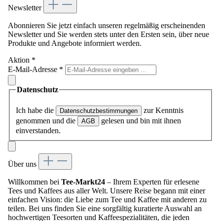
Newsletter
Abonnieren Sie jetzt einfach unseren regelmäßig erscheinenden
Newsletter und Sie werden stets unter den Ersten sein, über neue
Produkte und Angebote informiert werden.
Aktion
*
E-Mail-Adresse
*
Datenschutz
Ich habe die
zur Kenntnis
Datenschutzbestimmungen
genommen und die
gelesen und bin mit ihnen
AGB
einverstanden.
Über uns
Willkommen bei
Tee-Markt24
– Ihrem Experten für erlesene
Tees und Kaffees aus aller Welt. Unsere Reise begann mit einer
einfachen Vision: die Liebe zum Tee und Kaffee mit anderen zu
teilen. Bei uns finden Sie eine sorgfältig kuratierte Auswahl an
hochwertigen Teesorten und Kaffeespezialitäten, die jeden