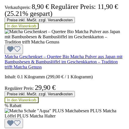
8,90 €
Regulärer Preis:
11,90 €
Verkaufspreis:
(25.21% gespart)
Preise inkl. MwSt. zzgl. Versandkosten
In den Warenkorb
Matcha Geschenkset – Quertee Bio Matcha Pulver aus Japan mit
Bambusbesen & Bambuslöffel im Geschenkkarton – Tradition
trifft Matcha Genuss
Inhalt:
0.1 Kilogramm
(299,00 € / 1 Kilogramm)
29,90 €
Regulärer Preis:
Preise inkl. MwSt. zzgl. Versandkosten
In den Warenkorb
%
Rabatt