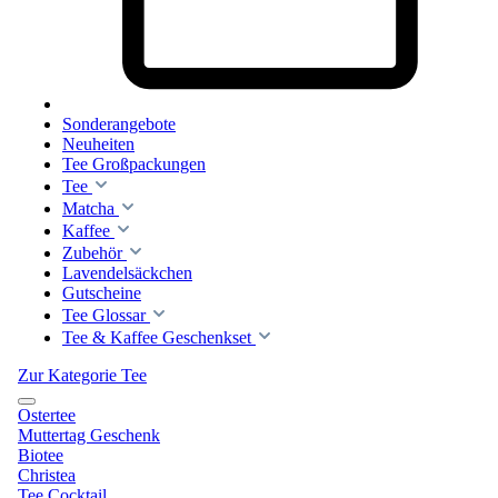
Sonderangebote
Neuheiten
Tee Großpackungen
Tee
Matcha
Kaffee
Zubehör
Lavendelsäckchen
Gutscheine
Tee Glossar
Tee & Kaffee Geschenkset
Zur Kategorie Tee
Ostertee
Muttertag Geschenk
Biotee
Christea
Tee Cocktail