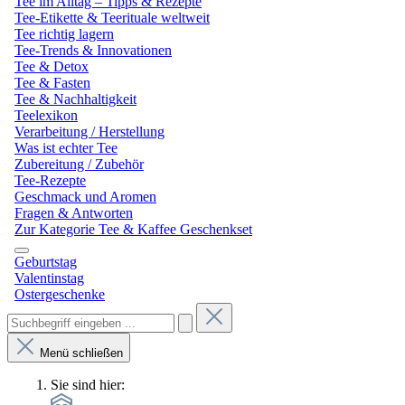
Tee im Alltag – Tipps & Rezepte
Tee-Etikette & Teerituale weltweit
Tee richtig lagern
Tee-Trends & Innovationen
Tee & Detox
Tee & Fasten
Tee & Nachhaltigkeit
Teelexikon
Verarbeitung / Herstellung
Was ist echter Tee
Zubereitung / Zubehör
Tee-Rezepte
Geschmack und Aromen
Fragen & Antworten
Zur Kategorie Tee & Kaffee Geschenkset
Geburtstag
Valentinstag
Ostergeschenke
Menü schließen
Sie sind hier: