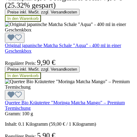
(25.32% gespart)
Preise inkl. MwSt. zzgl. Versandkosten
In den Warenkorb
Original japanische Matcha Schale "Aqua" - 400 ml in einer
Geschenkbox
9,90 €
Regulärer Preis:
Preise inkl. MwSt. zzgl. Versandkosten
In den Warenkorb
Quertee Bio Kräutertee "Moringa Matcha Mango" – Premium
Teemischung
Gramm:
100 g
Inhalt:
0.1 Kilogramm
(59,00 € / 1 Kilogramm)
5,90 €
Regulärer Preis: