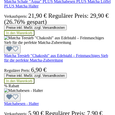
Matcha Schale "Aqua" PLUS Matchabesen PLUS Matcha Löffel
PLUS Matcha Halter
21,90 €
Regulärer Preis:
29,90 €
Verkaufspreis:
(26.76% gespart)
Preise inkl. MwSt. zzgl. Versandkosten
In den Warenkorb
Matcha Teesieb "Chakoshi" aus Edelstahl – Feinmaschiges Sieb
für die perfekte Matcha-Zubereitung
6,90 €
Regulärer Preis:
Preise inkl. MwSt. zzgl. Versandkosten
In den Warenkorb
%
Rabatt
Matchabesen - Halter
5,90 €
Regulärer Preis:
7,90 €
Verkaufspreis: