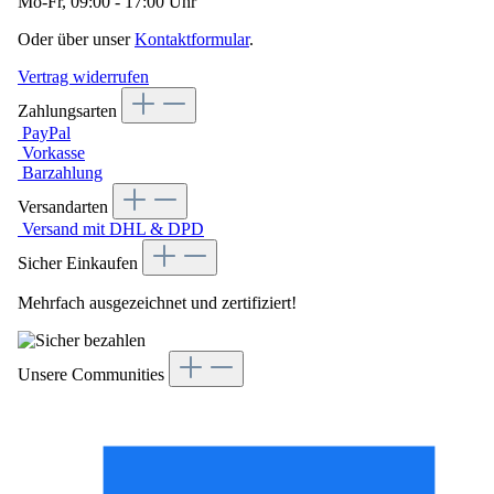
Mo-Fr, 09:00 - 17:00 Uhr
Oder über unser
Kontaktformular
.
Vertrag widerrufen
Zahlungsarten
PayPal
Vorkasse
Barzahlung
Versandarten
Versand mit DHL & DPD
Sicher Einkaufen
Mehrfach ausgezeichnet und zertifiziert!
Unsere Communities