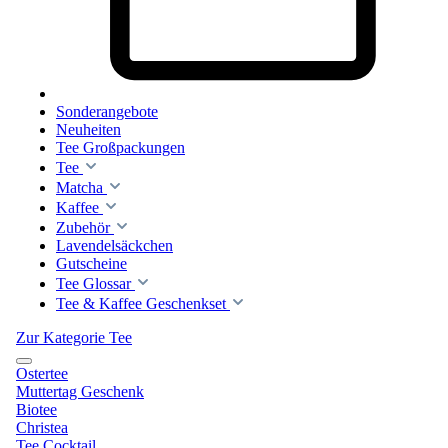
Sonderangebote
Neuheiten
Tee Großpackungen
Tee
Matcha
Kaffee
Zubehör
Lavendelsäckchen
Gutscheine
Tee Glossar
Tee & Kaffee Geschenkset
Zur Kategorie Tee
Ostertee
Muttertag Geschenk
Biotee
Christea
Tee Cocktail