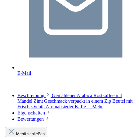
E-Mail
Beschreibung
Gemahlener Arabica Röstkaffee mit
Mandel Zimt Geschmack verpackt in einem Zip Beutel mit
Frische-Ventil Aromatisierter Kaffe…
Mehr
Eigenschaften
Bewertungen
Menü schließen