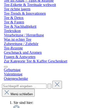
Tee im Alltag – Tipps & Rezepte
Tee-Etikette & Teerituale weltweit
Tee richtig lagern
Tee-Trends & Innovationen
Tee & Detox
Tee & Fasten
Tee & Nachhaltigkeit
Teelexikon
Verarbeitung / Herstellung
Was ist echter Tee
Zubereitung / Zubehör
Tee-Rezepte
Geschmack und Aromen
Fragen & Antworten
Zur Kategorie Tee & Kaffee Geschenkset
Geburtstag
Valentinstag
Ostergeschenke
Menü schließen
Sie sind hier: