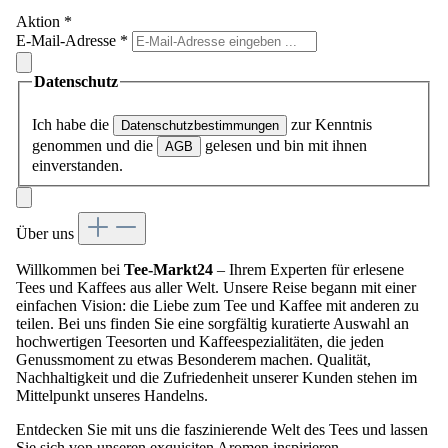
Aktion
*
E-Mail-Adresse
*
Datenschutz
Ich habe die
zur Kenntnis
Datenschutzbestimmungen
genommen und die
gelesen und bin mit ihnen
AGB
einverstanden.
Über uns
Willkommen bei
Tee-Markt24
– Ihrem Experten für erlesene
Tees und Kaffees aus aller Welt. Unsere Reise begann mit einer
einfachen Vision: die Liebe zum Tee und Kaffee mit anderen zu
teilen. Bei uns finden Sie eine sorgfältig kuratierte Auswahl an
hochwertigen Teesorten und Kaffeespezialitäten, die jeden
Genussmoment zu etwas Besonderem machen. Qualität,
Nachhaltigkeit und die Zufriedenheit unserer Kunden stehen im
Mittelpunkt unseres Handelns.
Entdecken Sie mit uns die faszinierende Welt des Tees und lassen
Sie sich von unseren exquisiten Aromen inspirieren.