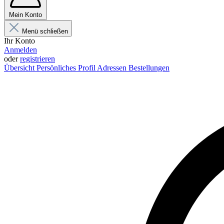
Mein Konto
Menü schließen
Ihr Konto
Anmelden
oder
registrieren
Übersicht
Persönliches Profil
Adressen
Bestellungen