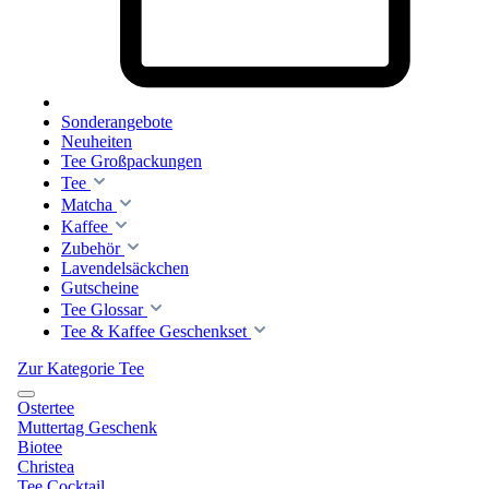
Sonderangebote
Neuheiten
Tee Großpackungen
Tee
Matcha
Kaffee
Zubehör
Lavendelsäckchen
Gutscheine
Tee Glossar
Tee & Kaffee Geschenkset
Zur Kategorie Tee
Ostertee
Muttertag Geschenk
Biotee
Christea
Tee Cocktail