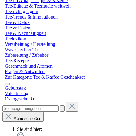
Tee im Alltag – Tipps & Rezepte
Tee-Etikette & Teerituale weltweit
Tee richtig lagern
Tee-Trends & Innovationen
Tee & Detox
Tee & Fasten
Tee & Nachhaltigkeit
Teelexikon
Verarbeitung / Herstellung
Was ist echter Tee
Zubereitung / Zubehör
Tee-Rezepte
Geschmack und Aromen
Fragen & Antworten
Zur Kategorie Tee & Kaffee Geschenkset
Geburtstag
Valentinstag
Ostergeschenke
Menü schließen
Sie sind hier: