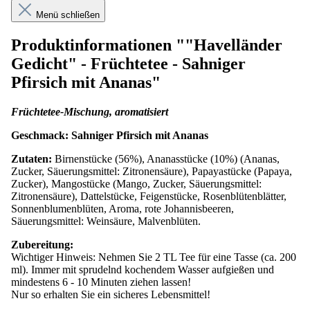
Menü schließen
Produktinformationen ""Havelländer
Gedicht" - Früchtetee - Sahniger
Pfirsich mit Ananas"
Früchtetee-Mischung, aromatisiert
Geschmack: S
ahniger Pfirsich mit Ananas
Zutaten:
Birnenstücke (56%), Ananasstücke (10%) (Ananas,
Zucker, Säuerungsmittel: Zitronensäure), Papayastücke (Papaya,
Zucker), Mangostücke (Mango, Zucker, Säuerungsmittel:
Zitronensäure), Dattelstücke, Feigenstücke, Rosenblütenblätter,
Sonnenblumenblüten, Aroma, rote Johannisbeeren,
Säuerungsmittel: Weinsäure, Malvenblüten.
Zubereitung:
Wichtiger Hinweis: Nehmen Sie 2 TL Tee für eine Tasse (ca. 200
ml). Immer mit sprudelnd kochendem Wasser aufgießen und
mindestens 6 - 10 Minuten ziehen lassen!
Nur so erhalten Sie ein sicheres Lebensmittel!