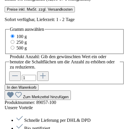
Preise inkl. MwSt. zzgl. Versandkosten
Sofort verfügbar, Lieferzeit: 1 - 2 Tage
Gramm
auswählen
100 g
250 g
500 g
Produkt Anzahl: Gib den gewünschten Wert ein oder
benutze die Schaltflächen um die Anzahl zu erhöhen oder
zu reduzieren.
In den Warenkorb
Zum Merkzettel hinzufügen
Produktnummer:
89057-100
Unsere Vorteile
Schnelle Lieferung per DHL& DPD
Bio zertifiziert