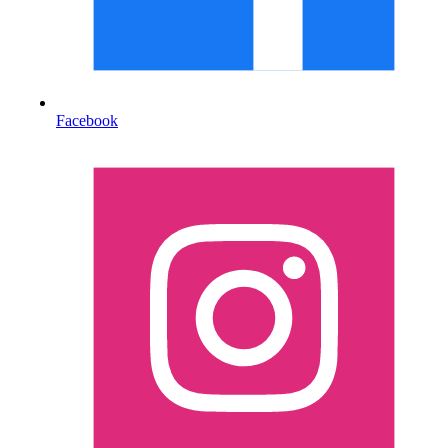
Facebook