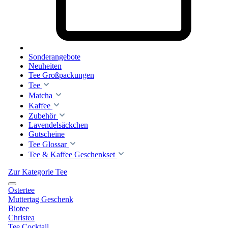
Sonderangebote
Neuheiten
Tee Großpackungen
Tee
Matcha
Kaffee
Zubehör
Lavendelsäckchen
Gutscheine
Tee Glossar
Tee & Kaffee Geschenkset
Zur Kategorie Tee
Ostertee
Muttertag Geschenk
Biotee
Christea
Tee Cocktail