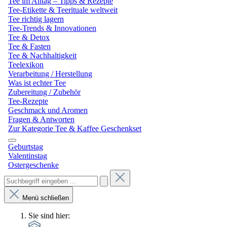
Tee im Alltag – Tipps & Rezepte
Tee-Etikette & Teerituale weltweit
Tee richtig lagern
Tee-Trends & Innovationen
Tee & Detox
Tee & Fasten
Tee & Nachhaltigkeit
Teelexikon
Verarbeitung / Herstellung
Was ist echter Tee
Zubereitung / Zubehör
Tee-Rezepte
Geschmack und Aromen
Fragen & Antworten
Zur Kategorie Tee & Kaffee Geschenkset
Geburtstag
Valentinstag
Ostergeschenke
Menü schließen
Sie sind hier: