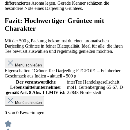
differenziertes Aroma legen. Gerade Kenner schätzen die
besondere Note eines Darjeeling Grüntees.
Fazit: Hochwertiger Grüntee mit
Charakter
Mit der 500 g Packung bekommst du einen aromatischen
Darjeeling Grüntee in feiner Blattqualität. Ideal für alle, die ihren
Tee bewusst auswählen und regelmäßig genießen möchten.
Menü schließen
Eigenschaften "Grüner Tee Darjeeling FTGFOP1 – Feinherber
Geschmack aus Indien - aktuell - 500 g "
Der verantwortliche
interTee Handelsgesellschaft
Lebensmittelunternehmer
mbH, Gutenbergring 65-67, D-
gemäß Art. 8 Abs. 1 LMIV ist:
22848 Norderstedt
Menü schließen
0 von 0 Bewertungen