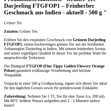
Darjeeling FTGFOP1 – Feinherber
Geschmack aus Indien - aktuell - 500 g "
Grüner Tee
Zutaten:
Grüner Tee.
Erleben Sie den exquisiten Geschmack von
Grünem Darjeeling
FTGFOP1
, einem hochwertigen grünen Tee aus der berühmten
Anbauregion Darjeeling in Indien. Mit seinem feinherben Aroma
und seiner ergiebigen Qualität ist dieser Tee die perfekte Wahl für
anspruchsvolle Teekenner.
Der Blattgrad
FTGFOP (Fine Tippy Golden Flowery Orange
Pekoe)
garantiert erstklassige Verarbeitung und höchste
Teequalität.
Verpackt in einer 500 g Großpackung, eignet sich dieser Tee ideal
für den täglichen Genuss sowie für preisbewusste Einkäufer.
Zubereitung:
Nehmen Sie 1 TL Tee für eine Tasse (ca. 200 ml).
Mit 80°C heißem Wasser aufgießen und 2 - 3 Minuten ziehen
lassen!