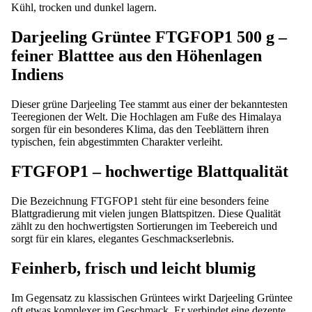
Kühl, trocken und dunkel lagern.
Darjeeling Grüntee FTGFOP1 500 g –
feiner Blatttee aus den Höhenlagen
Indiens
Dieser grüne Darjeeling Tee stammt aus einer der bekanntesten
Teeregionen der Welt. Die Hochlagen am Fuße des Himalaya
sorgen für ein besonderes Klima, das den Teeblättern ihren
typischen, fein abgestimmten Charakter verleiht.
FTGFOP1 – hochwertige Blattqualität
Die Bezeichnung FTGFOP1 steht für eine besonders feine
Blattgradierung mit vielen jungen Blattspitzen. Diese Qualität
zählt zu den hochwertigsten Sortierungen im Teebereich und
sorgt für ein klares, elegantes Geschmackserlebnis.
Feinherb, frisch und leicht blumig
Im Gegensatz zu klassischen Grüntees wirkt Darjeeling Grüntee
oft etwas komplexer im Geschmack. Er verbindet eine dezente