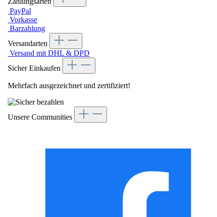
Zahlungsarten
PayPal
Vorkasse
Barzahlung
Versandarten
Versand mit DHL & DPD
Sicher Einkaufen
Mehrfach ausgezeichnet und zertifiziert!
Unsere Communities