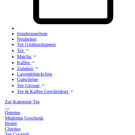
Sonderangebote
Neuheiten
Tee Großpackungen
Tee
Matcha
Kaffee
Zubehör
Lavendelsäckchen
Gutscheine
Tee Glossar
Tee & Kaffee Geschenkset
Zur Kategorie Tee
Ostertee
Muttertag Geschenk
Biotee
Christea
Tee Cocktail