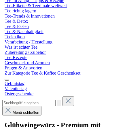
Tee im Alltag – Tipps & Rezepte
Tee-Etikette & Teerituale weltweit
Tee richtig lagern
Tee-Trends & Innovationen
Tee & Detox
Tee & Fasten
Tee & Nachhaltigkeit
Teelexikon
Verarbeitung / Herstellung
Was ist echter Tee
Zubereitung / Zubehör
Tee-Rezepte
Geschmack und Aromen
Fragen & Antworten
Zur Kategorie Tee & Kaffee Geschenkset
Geburtstag
Valentinstag
Ostergeschenke
Menü schließen
Glühweingewürz - Premium mit