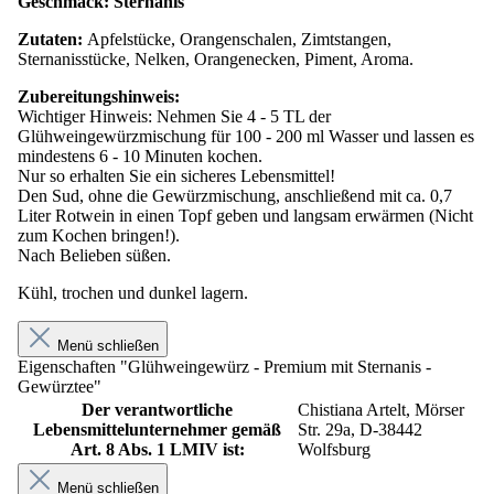
Geschmack: Sternanis
Zutaten:
Apfelstücke, Orangenschalen, Zimtstangen,
Sternanisstücke, Nelken, Orangenecken, Piment, Aroma.
Zubereitungshinweis:
Wichtiger Hinweis: Nehmen Sie 4 - 5 TL der
Glühweingewürzmischung für 100 - 200 ml Wasser und lassen es
mindestens 6 - 10 Minuten kochen.
Nur so erhalten Sie ein sicheres Lebensmittel!
Den Sud, ohne die Gewürzmischung, anschließend mit ca. 0,7
Liter Rotwein in einen Topf geben und langsam erwärmen (Nicht
zum Kochen bringen!).
Nach Belieben süßen.
Kühl, trochen und dunkel lagern.
Menü schließen
Eigenschaften "Glühweingewürz - Premium mit Sternanis -
Gewürztee"
Der verantwortliche
Chistiana Artelt, Mörser
Lebensmittelunternehmer gemäß
Str. 29a, D-38442
Art. 8 Abs. 1 LMIV ist:
Wolfsburg
Menü schließen