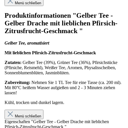
Menü schließen
Produktinformationen "Gelber Tee -
Gelber Drache mit lieblichen Pfirsich-
Zitrusfrucht-Geschmack "
Gelber Tee, aromatisiert
Mit lieblichen Pfirsich-Zitrusfrucht-Geschmack
Zutaten:
Gelber Tee (39%), Grüner Tee (36%), Pfirsichstücke
(Pfirsiche, Reismehl), Weißer Tee, Aromen, Physalisscheiben,
Sonnenblumenblüten, Jasminblüten.
Zubereitung:
Nehmen Sie 1 TL Tee für eine Tasse (ca. 200 ml).
Mit 80°C heißem Wasser aufgießen und 2 - 3 Minuten ziehen
lassen!
Kühl, trocken und dunkel lagern.
Menü schließen
Eigenschaften "Gelber Tee - Gelber Drache mit lieblichen
Pfirsich-Zitrusfrucht-Geschmack "