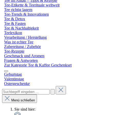
Tee im Alltag – Tipps & Rezepte
Tee-Etikette & Teerituale weltweit
Tee richtig lagern
Tee-Trends & Innovationen
Tee & Detox
Tee & Fasten
Tee & Nachhaltigkeit
Teelexikon
Verarbeitung / Herstellung
Was ist echter Tee
Zubereitung / Zubehör
Tee-Rezepte
Geschmack und Aromen
Fragen & Antworten
Zur Kategorie Tee & Kaffee Geschenkset
Geburtstag
Valentinstag
Ostergeschenke
Menü schließen
Sie sind hier: