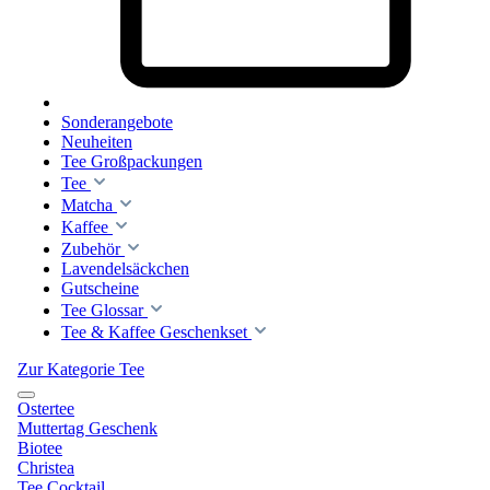
Sonderangebote
Neuheiten
Tee Großpackungen
Tee
Matcha
Kaffee
Zubehör
Lavendelsäckchen
Gutscheine
Tee Glossar
Tee & Kaffee Geschenkset
Zur Kategorie Tee
Ostertee
Muttertag Geschenk
Biotee
Christea
Tee Cocktail