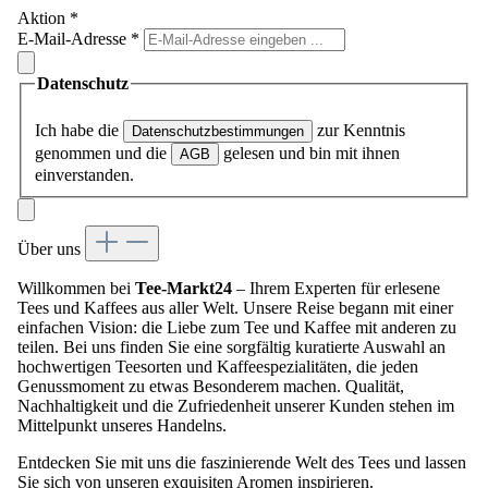
Aktion
*
E-Mail-Adresse
*
Datenschutz
Ich habe die
zur Kenntnis
Datenschutzbestimmungen
genommen und die
gelesen und bin mit ihnen
AGB
einverstanden.
Über uns
Willkommen bei
Tee-Markt24
– Ihrem Experten für erlesene
Tees und Kaffees aus aller Welt. Unsere Reise begann mit einer
einfachen Vision: die Liebe zum Tee und Kaffee mit anderen zu
teilen. Bei uns finden Sie eine sorgfältig kuratierte Auswahl an
hochwertigen Teesorten und Kaffeespezialitäten, die jeden
Genussmoment zu etwas Besonderem machen. Qualität,
Nachhaltigkeit und die Zufriedenheit unserer Kunden stehen im
Mittelpunkt unseres Handelns.
Entdecken Sie mit uns die faszinierende Welt des Tees und lassen
Sie sich von unseren exquisiten Aromen inspirieren.