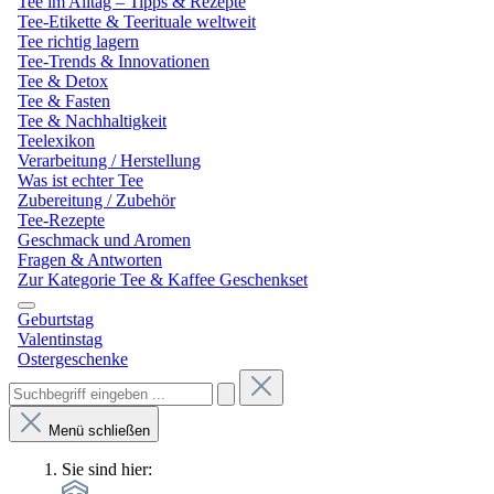
Tee im Alltag – Tipps & Rezepte
Tee-Etikette & Teerituale weltweit
Tee richtig lagern
Tee-Trends & Innovationen
Tee & Detox
Tee & Fasten
Tee & Nachhaltigkeit
Teelexikon
Verarbeitung / Herstellung
Was ist echter Tee
Zubereitung / Zubehör
Tee-Rezepte
Geschmack und Aromen
Fragen & Antworten
Zur Kategorie Tee & Kaffee Geschenkset
Geburtstag
Valentinstag
Ostergeschenke
Menü schließen
Sie sind hier: