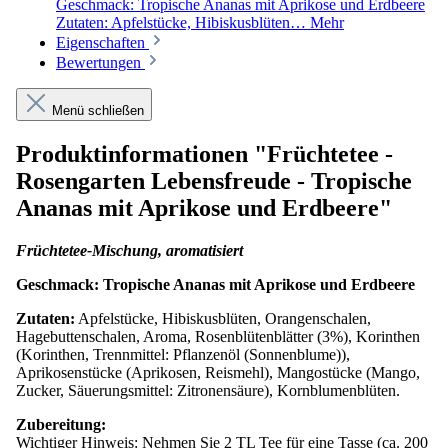
Geschmack: Tropische Ananas mit Aprikose und Erdbeere
Zutaten: Apfelstücke, Hibiskusblüten…
Mehr
Eigenschaften
Bewertungen
Menü schließen
Produktinformationen "Früchtetee -
Rosengarten Lebensfreude - Tropische
Ananas mit Aprikose und Erdbeere"
Früchtetee-Mischung, aromatisiert
Geschmack: Tropische Ananas mit Aprikose und Erdbeere
Zutaten:
Apfelstücke, Hibiskusblüten, Orangenschalen,
Hagebuttenschalen, Aroma, Rosenblütenblätter (3%), Korinthen
(Korinthen, Trennmittel: Pflanzenöl (Sonnenblume)),
Aprikosenstücke (Aprikosen, Reismehl), Mangostücke (Mango,
Zucker, Säuerungsmittel: Zitronensäure), Kornblumenblüten.
Zubereitung:
Wichtiger Hinweis: Nehmen Sie 2 TL Tee für eine Tasse (ca. 200