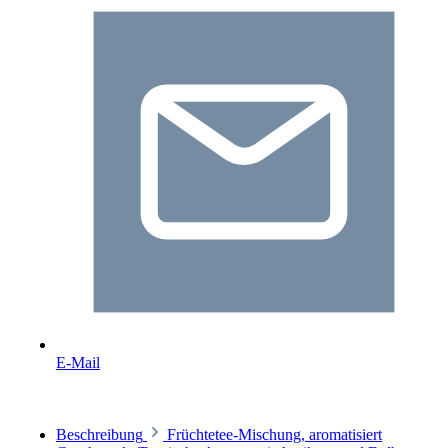
E-Mail
Beschreibung
Früchtetee-Mischung, aromatisiert