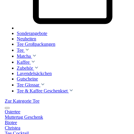
Sonderangebote
Neuheiten
Tee Großpackungen
Tee
Matcha
Kaffee
Zubehör
Lavendelsäckchen
Gutscheine
Tee Glossar
Tee & Kaffee Geschenkset
Zur Kategorie Tee
Ostertee
Muttertag Geschenk
Biotee
Christea
Tee Cocktail