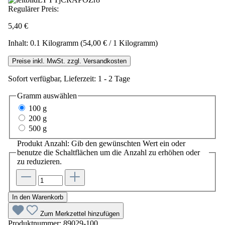
Regulärer Preis:
5,40 €
Inhalt:
0.1 Kilogramm
(54,00 € / 1 Kilogramm)
Preise inkl. MwSt. zzgl. Versandkosten
Sofort verfügbar, Lieferzeit: 1 - 2 Tage
Gramm
auswählen
100 g
200 g
500 g
Produkt Anzahl: Gib den gewünschten Wert ein oder
benutze die Schaltflächen um die Anzahl zu erhöhen oder
zu reduzieren.
In den Warenkorb
Zum Merkzettel hinzufügen
Produktnummer:
89029-100