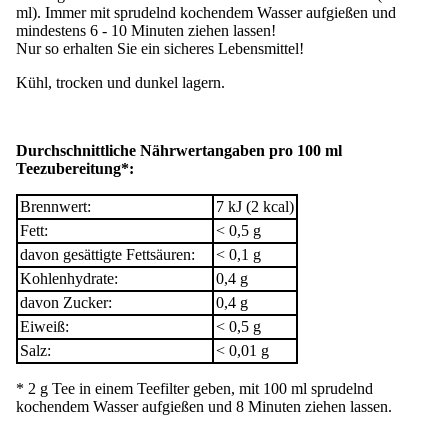
ml). Immer mit sprudelnd kochendem Wasser aufgießen und
mindestens 6 - 10 Minuten ziehen lassen!
Nur so erhalten Sie ein sicheres Lebensmittel!
Kühl, trocken und dunkel lagern.
Durchschnittliche Nährwertangaben pro 100 ml
Teezubereitung*:
Brennwert:
7 kJ (2 kcal)
Fett:
< 0,5 g
davon gesättigte Fettsäuren:
< 0,1 g
Kohlenhydrate:
0,4 g
davon Zucker:
0,4 g
Eiweiß:
< 0,5 g
Salz:
< 0,01 g
* 2 g Tee in einem Teefilter geben, mit 100 ml sprudelnd
kochendem Wasser aufgießen und 8 Minuten ziehen lassen.