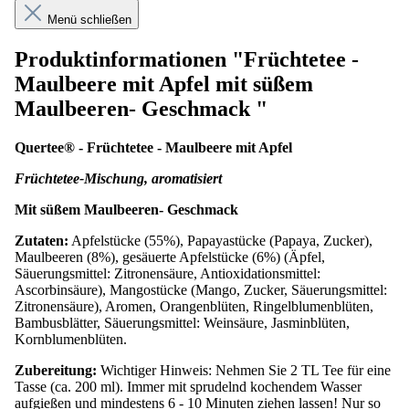
Menü schließen
Produktinformationen "Früchtetee -
Maulbeere mit Apfel mit süßem
Maulbeeren- Geschmack "
Quertee® - Früchtetee - Maulbeere mit Apfel
Früchtetee-Mischung, aromatisiert
Mit süßem Maulbeeren- Geschmack
Zutaten:
Apfelstücke (55%), Papayastücke (Papaya, Zucker),
Maulbeeren (8%), gesäuerte Apfelstücke (6%) (Äpfel,
Säuerungsmittel: Zitronensäure, Antioxidationsmittel:
Ascorbinsäure), Mangostücke (Mango, Zucker, Säuerungsmittel:
Zitronensäure), Aromen, Orangenblüten, Ringelblumenblüten,
Bambusblätter, Säuerungsmittel: Weinsäure, Jasminblüten,
Kornblumenblüten.
Zubereitung:
Wichtiger Hinweis: Nehmen Sie 2 TL Tee für eine
Tasse (ca. 200 ml). Immer mit sprudelnd kochendem Wasser
aufgießen und mindestens 6 - 10 Minuten ziehen lassen! Nur so