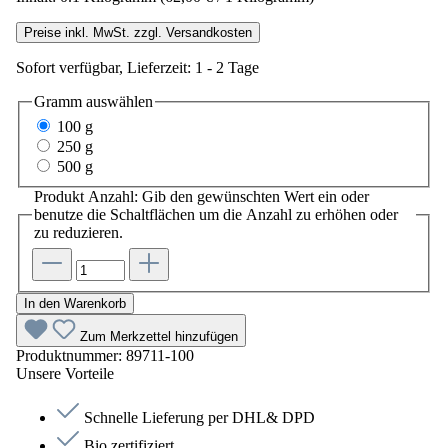
Preise inkl. MwSt. zzgl. Versandkosten
Sofort verfügbar, Lieferzeit: 1 - 2 Tage
Gramm
auswählen
100 g
250 g
500 g
Produkt Anzahl: Gib den gewünschten Wert ein oder
benutze die Schaltflächen um die Anzahl zu erhöhen oder
zu reduzieren.
In den Warenkorb
Zum Merkzettel hinzufügen
Produktnummer:
89711-100
Unsere Vorteile
Schnelle Lieferung per DHL& DPD
Bio zertifiziert