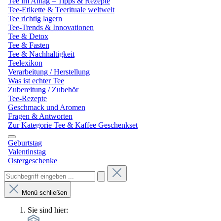
Tee im Alltag – Tipps & Rezepte
Tee-Etikette & Teerituale weltweit
Tee richtig lagern
Tee-Trends & Innovationen
Tee & Detox
Tee & Fasten
Tee & Nachhaltigkeit
Teelexikon
Verarbeitung / Herstellung
Was ist echter Tee
Zubereitung / Zubehör
Tee-Rezepte
Geschmack und Aromen
Fragen & Antworten
Zur Kategorie Tee & Kaffee Geschenkset
Geburtstag
Valentinstag
Ostergeschenke
Menü schließen
Sie sind hier: