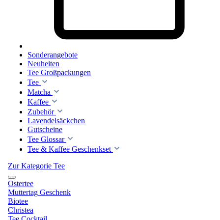
Sonderangebote
Neuheiten
Tee Großpackungen
Tee
Matcha
Kaffee
Zubehör
Lavendelsäckchen
Gutscheine
Tee Glossar
Tee & Kaffee Geschenkset
Zur Kategorie Tee
Ostertee
Muttertag Geschenk
Biotee
Christea
Tee Cocktail