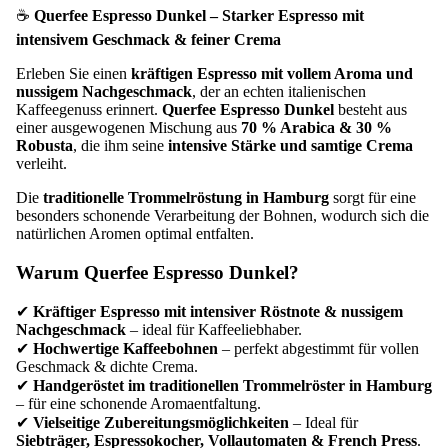
☕
Querfee Espresso Dunkel – Starker Espresso mit
intensivem Geschmack & feiner Crema
Erleben Sie einen
kräftigen Espresso mit vollem Aroma und
nussigem Nachgeschmack
, der an echten italienischen
Kaffeegenuss erinnert.
Querfee Espresso Dunkel
besteht aus
einer ausgewogenen Mischung aus
70 % Arabica & 30 %
Robusta
, die ihm seine
intensive Stärke und samtige Crema
verleiht.
Die
traditionelle Trommelröstung in Hamburg
sorgt für eine
besonders schonende Verarbeitung der Bohnen, wodurch sich die
natürlichen Aromen optimal entfalten.
Warum Querfee Espresso Dunkel?
✔
Kräftiger Espresso mit intensiver Röstnote & nussigem
Nachgeschmack
– ideal für Kaffeeliebhaber.
✔
Hochwertige Kaffeebohnen
– perfekt abgestimmt für vollen
Geschmack & dichte Crema.
✔
Handgeröstet im traditionellen Trommelröster in Hamburg
– für eine schonende Aromaentfaltung.
✔
Vielseitige Zubereitungsmöglichkeiten
– Ideal für
Siebträger, Espressokocher, Vollautomaten & French Press
.