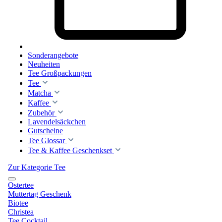
Sonderangebote
Neuheiten
Tee Großpackungen
Tee
Matcha
Kaffee
Zubehör
Lavendelsäckchen
Gutscheine
Tee Glossar
Tee & Kaffee Geschenkset
Zur Kategorie Tee
Ostertee
Muttertag Geschenk
Biotee
Christea
Tee Cocktail