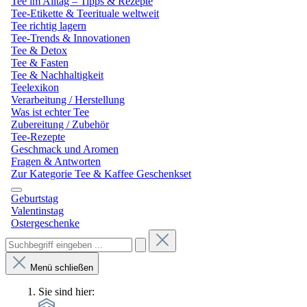
Tee im Alltag – Tipps & Rezepte
Tee-Etikette & Teerituale weltweit
Tee richtig lagern
Tee-Trends & Innovationen
Tee & Detox
Tee & Fasten
Tee & Nachhaltigkeit
Teelexikon
Verarbeitung / Herstellung
Was ist echter Tee
Zubereitung / Zubehör
Tee-Rezepte
Geschmack und Aromen
Fragen & Antworten
Zur Kategorie Tee & Kaffee Geschenkset
Geburtstag
Valentinstag
Ostergeschenke
Menü schließen
Sie sind hier: