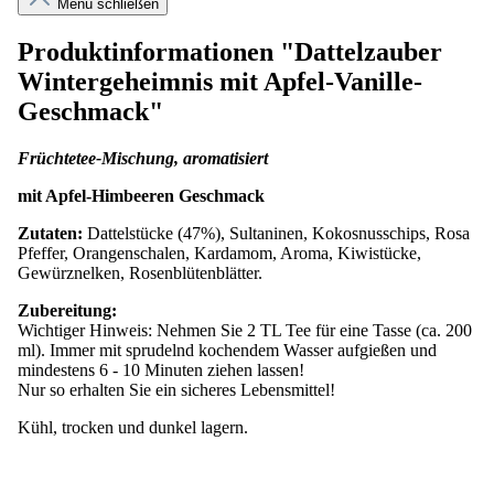
Menü schließen
Produktinformationen "Dattelzauber
Wintergeheimnis mit Apfel-Vanille-
Geschmack"
Früchtetee-Mischung, aromatisiert
mit Apfel-Himbeeren Geschmack
Zutaten:
Dattelstücke (47%), Sultaninen, Kokosnusschips, Rosa
Pfeffer, Orangenschalen, Kardamom, Aroma, Kiwistücke,
Gewürznelken, Rosenblütenblätter.
Zubereitung:
Wichtiger Hinweis: Nehmen Sie 2 TL Tee für eine Tasse (ca. 200
ml). Immer mit sprudelnd kochendem Wasser aufgießen und
mindestens 6 - 10 Minuten ziehen lassen!
Nur so erhalten Sie ein sicheres Lebensmittel!
Kühl, trocken und dunkel lagern.