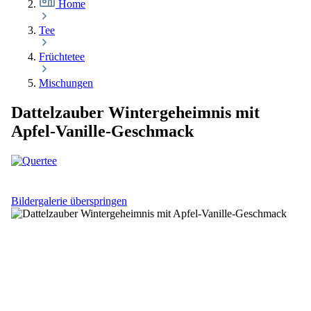
Home
Tee
Früchtetee
Mischungen
Dattelzauber Wintergeheimnis mit
Apfel-Vanille-Geschmack
Bildergalerie überspringen