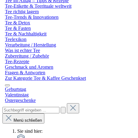
Tee im Alltag – Tipps & Rezepte
Tee-Etikette & Teerituale weltweit
Tee richtig lagern
Tee-Trends & Innovationen
Tee & Detox
Tee & Fasten
Tee & Nachhaltigkeit
Teelexikon
Verarbeitung / Herstellung
Was ist echter Tee
Zubereitung / Zubehör
Tee-Rezepte
Geschmack und Aromen
Fragen & Antworten
Zur Kategorie Tee & Kaffee Geschenkset
Geburtstag
Valentinstag
Ostergeschenke
Menü schließen
Sie sind hier: