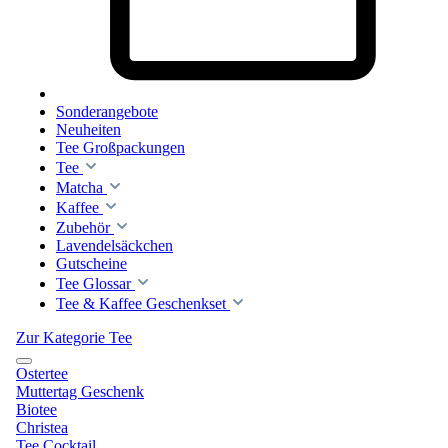
Sonderangebote
Neuheiten
Tee Großpackungen
Tee
Matcha
Kaffee
Zubehör
Lavendelsäckchen
Gutscheine
Tee Glossar
Tee & Kaffee Geschenkset
Zur Kategorie Tee
Ostertee
Muttertag Geschenk
Biotee
Christea
Tee Cocktail