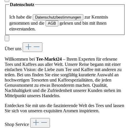
Datenschutz
Ich habe die
zur Kenntnis
Datenschutzbestimmungen
genommen und die
gelesen und bin mit ihnen
AGB
einverstanden.
Über uns
Willkommen bei
Tee-Markt24
– Ihrem Experten für erlesene
Tees und Kaffees aus aller Welt. Unsere Reise begann mit einer
einfachen Vision: die Liebe zum Tee und Kaffee mit anderen zu
teilen. Bei uns finden Sie eine sorgfältig kuratierte Auswahl an
hochwertigen Teesorten und Kaffeespezialitäten, die jeden
Genussmoment zu etwas Besonderem machen. Qualität,
Nachhaltigkeit und die Zufriedenheit unserer Kunden stehen im
Mittelpunkt unseres Handelns.
Entdecken Sie mit uns die faszinierende Welt des Tees und lassen
Sie sich von unseren exquisiten Aromen inspirieren.
Shop Service