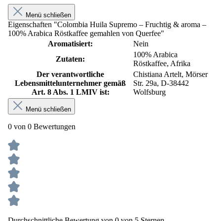
Menü schließen
Eigenschaften "Colombia Huila Supremo – Fruchtig & aroma –
100% Arabica Röstkaffee gemahlen von Querfee"
Aromatisiert:
Nein
100% Arabica
Zutaten:
Röstkaffee, Afrika
Der verantwortliche
Chistiana Artelt, Mörser
Lebensmittelunternehmer gemäß
Str. 29a, D-38442
Art. 8 Abs. 1 LMIV ist:
Wolfsburg
Menü schließen
0 von 0 Bewertungen
Durchschnittliche Bewertung von 0 von 5 Sternen