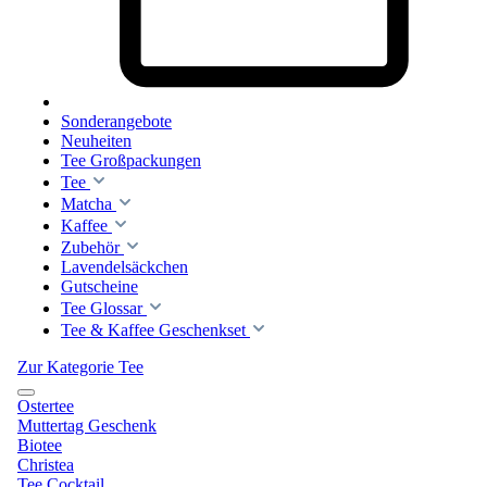
Sonderangebote
Neuheiten
Tee Großpackungen
Tee
Matcha
Kaffee
Zubehör
Lavendelsäckchen
Gutscheine
Tee Glossar
Tee & Kaffee Geschenkset
Zur Kategorie Tee
Ostertee
Muttertag Geschenk
Biotee
Christea
Tee Cocktail