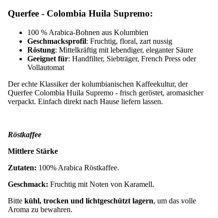
Querfee - Colombia Huila Supremo:
100 % Arabica-Bohnen aus Kolumbien
Geschmacksprofil
: Fruchtig, floral, zart nussig
Röstung
: Mittelkräftig mit lebendiger, eleganter Säure
Geeignet für
: Handfilter, Siebträger, French Press oder
Vollautomat
Der echte Klassiker der kolumbianischen Kaffeekultur, der
Querfee Colombia Huila Supremo - frisch geröstet, aromasicher
verpackt. Einfach direkt nach Hause liefern lassen.
Röstkaffee
Mittlere Stärke
Zutaten:
100% Arabica Röstkaffee.
Geschmack:
Fruchtig mit Noten von Karamell.
Bitte
kühl, trocken und lichtgeschützt lagern
, um das volle
Aroma zu bewahren.