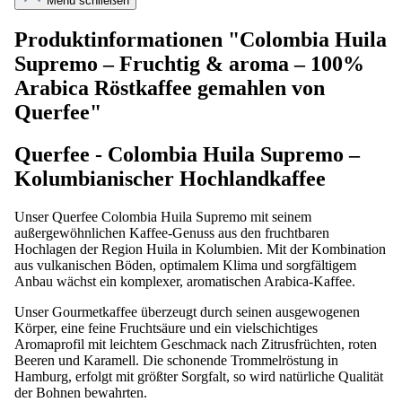
Menü schließen
Produktinformationen "Colombia Huila
Supremo – Fruchtig & aroma – 100%
Arabica Röstkaffee gemahlen von
Querfee"
Querfee - Colombia Huila Supremo –
Kolumbianischer Hochlandkaffee
Unser Querfee Colombia Huila Supremo mit seinem
außergewöhnlichen Kaffee-Genuss aus den fruchtbaren
Hochlagen der Region Huila in Kolumbien. Mit der Kombination
aus vulkanischen Böden, optimalem Klima und sorgfältigem
Anbau wächst ein komplexer, aromatischen Arabica-Kaffee.
Unser Gourmetkaffee überzeugt durch seinen ausgewogenen
Körper, eine feine Fruchtsäure und ein vielschichtiges
Aromaprofil mit leichtem Geschmack nach Zitrusfrüchten, roten
Beeren und Karamell. Die schonende Trommelröstung in
Hamburg, erfolgt mit größter Sorgfalt, so wird natürliche Qualität
der Bohnen bewahrten.