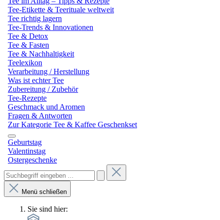
Tee im Alltag – Tipps & Rezepte
Tee-Etikette & Teerituale weltweit
Tee richtig lagern
Tee-Trends & Innovationen
Tee & Detox
Tee & Fasten
Tee & Nachhaltigkeit
Teelexikon
Verarbeitung / Herstellung
Was ist echter Tee
Zubereitung / Zubehör
Tee-Rezepte
Geschmack und Aromen
Fragen & Antworten
Zur Kategorie Tee & Kaffee Geschenkset
Geburtstag
Valentinstag
Ostergeschenke
Menü schließen
Sie sind hier: