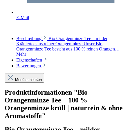
E-Mail
Beschreibung
Bio Orangenminze Tee – milder
Kräutertee aus reiner Orangenminze Unser Bio
Orangenminze Tee besteht aus 100 % reinen Orangen…
Mehr
Eigenschaften
Bewertungen
Menü schließen
Produktinformationen "Bio
Orangenminze Tee – 100 %
Orangenminze krüll | naturrein & ohne
Aromastoffe"
Bio Orangenminze Tee – milder