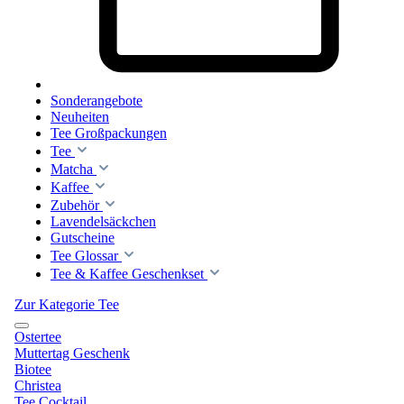
Sonderangebote
Neuheiten
Tee Großpackungen
Tee
Matcha
Kaffee
Zubehör
Lavendelsäckchen
Gutscheine
Tee Glossar
Tee & Kaffee Geschenkset
Zur Kategorie Tee
Ostertee
Muttertag Geschenk
Biotee
Christea
Tee Cocktail