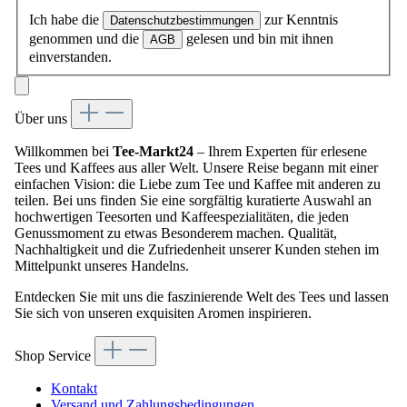
Ich habe die
zur Kenntnis
Datenschutzbestimmungen
genommen und die
gelesen und bin mit ihnen
AGB
einverstanden.
Über uns
Willkommen bei
Tee-Markt24
– Ihrem Experten für erlesene
Tees und Kaffees aus aller Welt. Unsere Reise begann mit einer
einfachen Vision: die Liebe zum Tee und Kaffee mit anderen zu
teilen. Bei uns finden Sie eine sorgfältig kuratierte Auswahl an
hochwertigen Teesorten und Kaffeespezialitäten, die jeden
Genussmoment zu etwas Besonderem machen. Qualität,
Nachhaltigkeit und die Zufriedenheit unserer Kunden stehen im
Mittelpunkt unseres Handelns.
Entdecken Sie mit uns die faszinierende Welt des Tees und lassen
Sie sich von unseren exquisiten Aromen inspirieren.
Shop Service
Kontakt
Versand und Zahlungsbedingungen