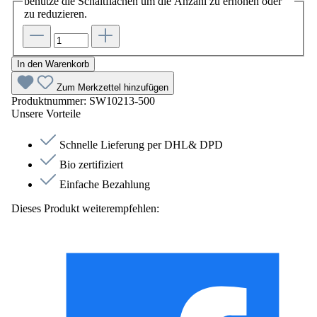
benutze die Schaltflächen um die Anzahl zu erhöhen oder
zu reduzieren.
In den Warenkorb
Zum Merkzettel hinzufügen
Produktnummer:
SW10213-500
Unsere Vorteile
Schnelle Lieferung per DHL& DPD
Bio zertifiziert
Einfache Bezahlung
Dieses Produkt weiterempfehlen: