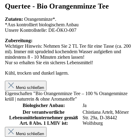
Quertee - Bio Orangenminze Tee
Zutaten:
Orangenminze*.
*Aus kontrolliert biologischem Anbau
Unsere Kontrollstelle: DE-ÖKO-007
Zubereitung:
Wichtiger Hinweis: Nehmen Sie 2 TL Tee für eine Tasse (ca. 200
ml). Immer mit sprudelnd kochendem Wasser aufgießen und
mindestens 8 - 10 Minuten ziehen lassen!
Nur so erhalten Sie ein sicheres Lebensmittel!
Kühl, trocken und dunkel lagern.
Menü schließen
Eigenschaften "Bio Orangenminze Tee – 100 % Orangenminze
krüll | naturrein & ohne Aromastoffe"
Biologischer Anbau:
Ja
Der verantwortliche
Chistiana Artelt, Mörser
Lebensmittelunternehmer gemäß
Str. 29a, D-38442
Art. 8 Abs. 1 LMIV ist:
Wolfsburg
Menü schließen