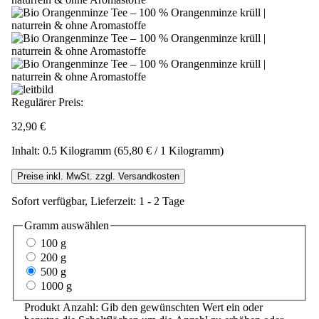
Regulärer Preis:
32,90 €
Inhalt:
0.5 Kilogramm
(65,80 € / 1 Kilogramm)
Preise inkl. MwSt. zzgl. Versandkosten
Sofort verfügbar, Lieferzeit: 1 - 2 Tage
Gramm
auswählen
100 g
200 g
500 g
1000 g
Produkt Anzahl: Gib den gewünschten Wert ein oder