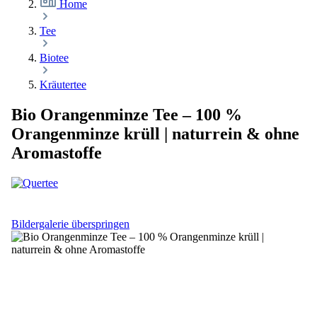
Home
Tee
Biotee
Kräutertee
Bio Orangenminze Tee – 100 %
Orangenminze krüll | naturrein & ohne
Aromastoffe
Bildergalerie überspringen