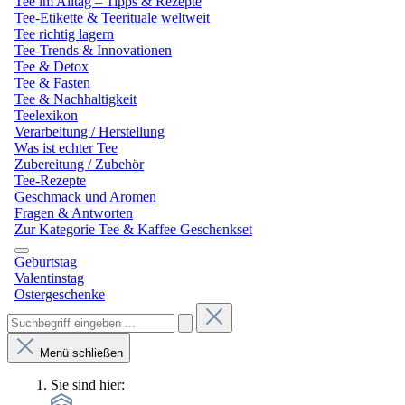
Tee im Alltag – Tipps & Rezepte
Tee-Etikette & Teerituale weltweit
Tee richtig lagern
Tee-Trends & Innovationen
Tee & Detox
Tee & Fasten
Tee & Nachhaltigkeit
Teelexikon
Verarbeitung / Herstellung
Was ist echter Tee
Zubereitung / Zubehör
Tee-Rezepte
Geschmack und Aromen
Fragen & Antworten
Zur Kategorie Tee & Kaffee Geschenkset
Geburtstag
Valentinstag
Ostergeschenke
Menü schließen
Sie sind hier: