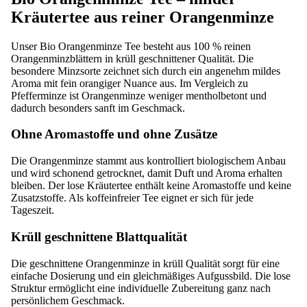
Kräutertee aus reiner Orangenminze
Unser Bio Orangenminze Tee besteht aus 100 % reinen
Orangenminzblättern in krüll geschnittener Qualität. Die
besondere Minzsorte zeichnet sich durch ein angenehm mildes
Aroma mit fein orangiger Nuance aus. Im Vergleich zu
Pfefferminze ist Orangenminze weniger mentholbetont und
dadurch besonders sanft im Geschmack.
Ohne Aromastoffe und ohne Zusätze
Die Orangenminze stammt aus kontrolliert biologischem Anbau
und wird schonend getrocknet, damit Duft und Aroma erhalten
bleiben. Der lose Kräutertee enthält keine Aromastoffe und keine
Zusatzstoffe. Als koffeinfreier Tee eignet er sich für jede
Tageszeit.
Krüll geschnittene Blattqualität
Die geschnittene Orangenminze in krüll Qualität sorgt für eine
einfache Dosierung und ein gleichmäßiges Aufgussbild. Die lose
Struktur ermöglicht eine individuelle Zubereitung ganz nach
persönlichem Geschmack.