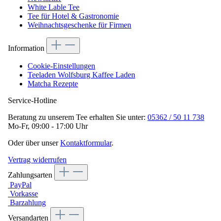
White Lable Tee
Tee für Hotel & Gastronomie
Weihnachtsgeschenke für Firmen
Information
Cookie-Einstellungen
Teeladen Wolfsburg Kaffee Laden
Matcha Rezepte
Service-Hotline
Beratung zu unserem Tee erhalten Sie unter:
05362 / 50 11 738
Mo-Fr, 09:00 - 17:00 Uhr
Oder über unser
Kontaktformular
.
Vertrag widerrufen
Zahlungsarten
PayPal
Vorkasse
Barzahlung
Versandarten