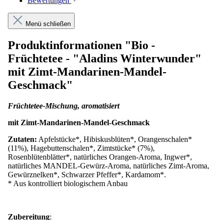
Bewertungen
Menü schließen
Produktinformationen "Bio -
Früchtetee - "Aladins Winterwunder"
mit Zimt-Mandarinen-Mandel-
Geschmack"
Früchtetee-Mischung, aromatisiert
mit Zimt-Mandarinen-Mandel-Geschmack
Zutaten:
Apfelstücke*, Hibiskusblüten*, Orangenschalen*
(11%), Hagebuttenschalen*, Zimtstücke* (7%),
Rosenblütenblätter*, natürliches Orangen-Aroma, Ingwer*,
natürliches MANDEL-Gewürz-Aroma, natürliches Zimt-Aroma,
Gewürznelken*, Schwarzer Pfeffer*, Kardamom*.
* Aus kontrolliert biologischem Anbau
Zubereitung
: