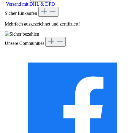
Versand mit DHL & DPD
Sicher Einkaufen
Mehrfach ausgezeichnet und zertifiziert!
Unsere Communities