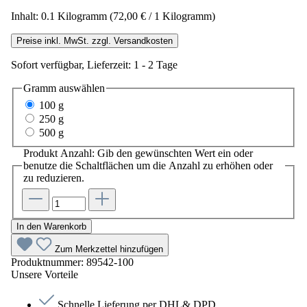
Inhalt:
0.1 Kilogramm
(72,00 € / 1 Kilogramm)
Preise inkl. MwSt. zzgl. Versandkosten
Sofort verfügbar, Lieferzeit: 1 - 2 Tage
Gramm
auswählen
100 g
250 g
500 g
Produkt Anzahl: Gib den gewünschten Wert ein oder
benutze die Schaltflächen um die Anzahl zu erhöhen oder
zu reduzieren.
In den Warenkorb
Zum Merkzettel hinzufügen
Produktnummer:
89542-100
Unsere Vorteile
Schnelle Lieferung per DHL& DPD