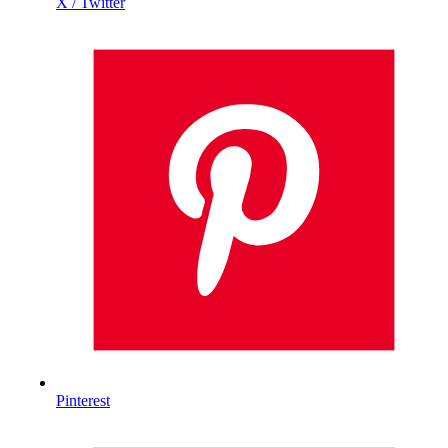
X / Twitter
Pinterest