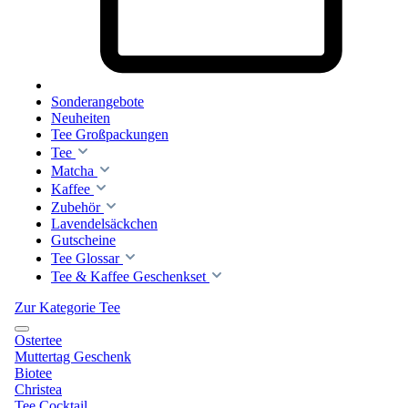
Sonderangebote
Neuheiten
Tee Großpackungen
Tee
Matcha
Kaffee
Zubehör
Lavendelsäckchen
Gutscheine
Tee Glossar
Tee & Kaffee Geschenkset
Zur Kategorie Tee
Ostertee
Muttertag Geschenk
Biotee
Christea
Tee Cocktail