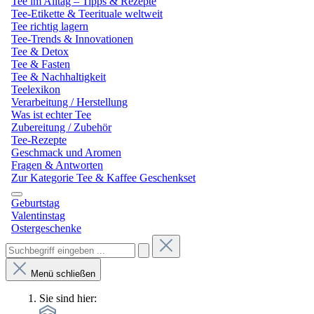
Tee im Alltag – Tipps & Rezepte
Tee-Etikette & Teerituale weltweit
Tee richtig lagern
Tee-Trends & Innovationen
Tee & Detox
Tee & Fasten
Tee & Nachhaltigkeit
Teelexikon
Verarbeitung / Herstellung
Was ist echter Tee
Zubereitung / Zubehör
Tee-Rezepte
Geschmack und Aromen
Fragen & Antworten
Zur Kategorie Tee & Kaffee Geschenkset
Geburtstag
Valentinstag
Ostergeschenke
Menü schließen
Sie sind hier: