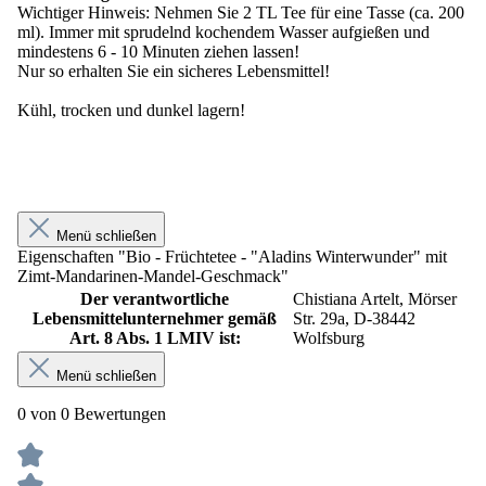
Wichtiger Hinweis: Nehmen Sie 2 TL Tee für eine Tasse (ca. 200
ml). Immer mit sprudelnd kochendem Wasser aufgießen und
mindestens 6 - 10 Minuten ziehen lassen!
Nur so erhalten Sie ein sicheres Lebensmittel!
Kühl, trocken und dunkel lagern!
Menü schließen
Eigenschaften "Bio - Früchtetee - "Aladins Winterwunder" mit
Zimt-Mandarinen-Mandel-Geschmack"
Der verantwortliche
Chistiana Artelt, Mörser
Lebensmittelunternehmer gemäß
Str. 29a, D-38442
Art. 8 Abs. 1 LMIV ist:
Wolfsburg
Menü schließen
0 von 0 Bewertungen