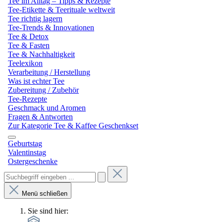
Tee im Alltag – Tipps & Rezepte
Tee-Etikette & Teerituale weltweit
Tee richtig lagern
Tee-Trends & Innovationen
Tee & Detox
Tee & Fasten
Tee & Nachhaltigkeit
Teelexikon
Verarbeitung / Herstellung
Was ist echter Tee
Zubereitung / Zubehör
Tee-Rezepte
Geschmack und Aromen
Fragen & Antworten
Zur Kategorie Tee & Kaffee Geschenkset
Geburtstag
Valentinstag
Ostergeschenke
Menü schließen
Sie sind hier: