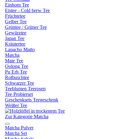
Einhorn Tee
Eistee - Cold brew Tee
Früchtetee
Gelber Tee
Grüntee / Grüner Tee
Gewürztee
Japan Tee
Kräutertee
Lapacho Matto
Matcha
Mate Tee
Oolong Tee
Pu Erh Tee
Rotbuschtee
Schwarzer Tee
Teeblumen Teerosen
Tee Probierset
Geschenksets Teegeschenk
Weißer Tee
Zur Kategorie Matcha
Matcha Pulver
Matcha Set
Matcha Schale