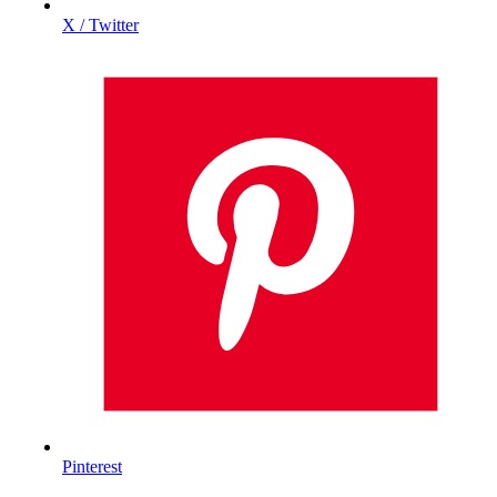
X / Twitter
Pinterest