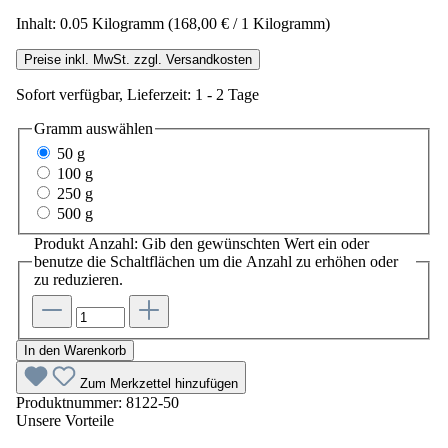
Inhalt:
0.05 Kilogramm
(168,00 € / 1 Kilogramm)
Preise inkl. MwSt. zzgl. Versandkosten
Sofort verfügbar, Lieferzeit: 1 - 2 Tage
Gramm
auswählen
50 g
100 g
250 g
500 g
Produkt Anzahl: Gib den gewünschten Wert ein oder
benutze die Schaltflächen um die Anzahl zu erhöhen oder
zu reduzieren.
In den Warenkorb
Zum Merkzettel hinzufügen
Produktnummer:
8122-50
Unsere Vorteile