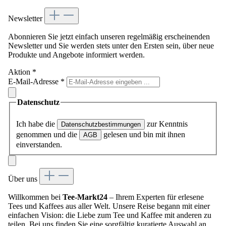
Newsletter
Abonnieren Sie jetzt einfach unseren regelmäßig erscheinenden
Newsletter und Sie werden stets unter den Ersten sein, über neue
Produkte und Angebote informiert werden.
Aktion
*
E-Mail-Adresse
*
Datenschutz
Ich habe die
zur Kenntnis
Datenschutzbestimmungen
genommen und die
gelesen und bin mit ihnen
AGB
einverstanden.
Über uns
Willkommen bei
Tee-Markt24
– Ihrem Experten für erlesene
Tees und Kaffees aus aller Welt. Unsere Reise begann mit einer
einfachen Vision: die Liebe zum Tee und Kaffee mit anderen zu
teilen. Bei uns finden Sie eine sorgfältig kuratierte Auswahl an