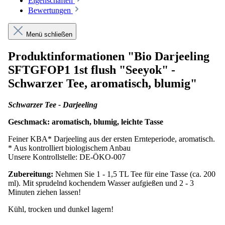
Eigenschaften
Bewertungen
Menü schließen
Produktinformationen "Bio Darjeeling
SFTGFOP1 1st flush "Seeyok" -
Schwarzer Tee, aromatisch, blumig"
Schwarzer Tee - Darjeeling
Geschmack: aromatisch, blumig, leichte Tasse
Feiner KBA* Darjeeling aus der ersten Ernteperiode, aromatisch.
* Aus kontrolliert biologischem Anbau
Unsere Kontrollstelle: DE-ÖKO-007
Zubereitung:
Nehmen Sie 1 - 1,5 TL Tee für eine Tasse (ca. 200
ml). Mit sprudelnd kochendem Wasser aufgießen und 2 - 3
Minuten ziehen lassen!
Kühl, trocken und dunkel lagern!