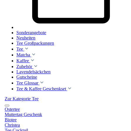
Sonderangebote
Neuheiten
Tee Großpackungen
Tee
Matcha
Kaffee
Zubehör
Lavendelsäckchen
Gutscheine
Tee Glossar
Tee & Kaffee Geschenkset
Zur Kategorie Tee
Ostertee
Muttertag Geschenk
Biotee
Christea
Tee Cocktail